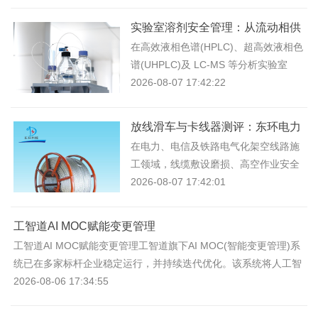
实验室溶剂安全管理：从流动相供
液到废液收集的完整系统
在高效液相色谱(HPLC)、超高效液相色
谱(UHPLC)及 LC-MS 等分析实验室
中，从流动相试剂瓶进入分析系统，到
2026-08-07 17:42:22
分析结束后的废液进入收集容器，
放线滑车与卡线器测评：东环电力
工器具解析
在电力、电信及铁路电气化架空线路施
工领域，线缆敷设磨损、高空作业安全
风险、深基坑作业环境恶劣(气体中毒
2026-08-07 17:42:01
氧气不足)、人工搬运强度大、
工智道AI MOC赋能变更管理
工智道AI MOC赋能变更管理工智道旗下AI MOC(智能变更管理)系
统已在多家标杆企业稳定运行，并持续迭代优化。该系统将人工智
能深度融入变更
2026-08-06 17:34:55