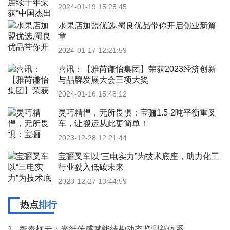
2024-01-19 15:25:45
水果店加盟优选,蜀良优品带你开启创业新篇
章
2024-01-17 12:21:59
喜讯：【雅芮谦怡集团】荣获2023经济创新
与品牌发展大会三项大奖
2024-01-16 15:48:12
灵巧精悍，无所畏惧：宝骊1.5-2吨平衡重叉
车，让搬运从此更简单！
2023-12-28 12:21:44
宝骊叉车以“三电实力”为技术底座，助力化工
行业驶入低碳未来
2023-12-27 13:44:59
热点
排行
1.
智泰柯云：光纤传感赋能结构动态监测新体系