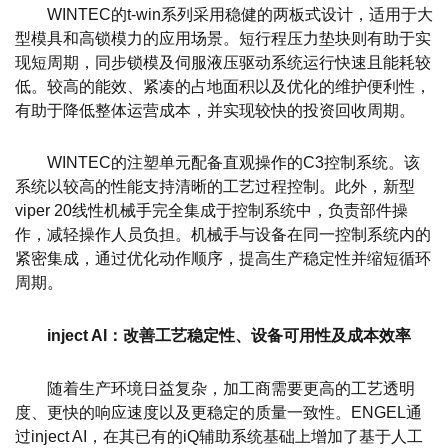
WINTEC的t-win系列采用稳健的两板式设计，适用于大
型模具和高锁模力的应用场景。短行程压力垫块则有助于实
现短周期，同步锁模及伺服液压驱动系统运行快速且能耗较
低。较高的能效、紧凑的占地面积以及优化的维护便利性，
有助于降低整体运营成本，并实现较快的投资回收周期。
WINTEC的注塑单元配备直观操作的C3控制系统。该
系统以较高的性能支持清晰的工艺过程控制。此外，新型
viper 20线性机械手完全集成于控制系统中，负责部件操
作，减轻操作人员负担。机械手与设备在同一控制系统内的
紧密集成，通过优化动作顺序，提高生产稳定性并缩短循环
周期。
inject AI：改善工艺稳定性、设备可用性及成本效率
随着生产环境日益复杂，加工商需要更高的工艺透明
度、更快的响应速度以及更稳定的质量一致性。ENGEL通
过inject AI，在其已有的iQ辅助系统基础上增加了基于人工