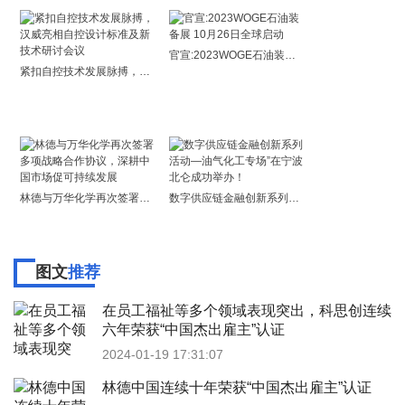
官宣:2023WOGE石油装备展 10月26日全球启动
紧扣自控技术发展脉搏，汉威亮相自控设计标准及新技术研讨会议
林德与万华化学再次签署多项战略合作协议，深耕中国市场促可持续发展
数字供应链金融创新系列活动—油气化工专场”在宁波北仑成功举办！
图文
推荐
在员工福祉等多个领域表现突出，科思创连续
六年荣获“中国杰出雇主”认证
2024-01-19 17:31:07
林德中国连续十年荣获“中国杰出雇主”认证