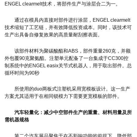
ENGEL clearmelt技术，将部件生产与涂层合二为一。
通过在模具内直接对部件进行涂层，ENGEL clearmelt
技术缩短了工艺链，并有效降低投资成本。同时，该技术可
生产出具备自修复效果的高质量耐刮擦表面。
该部件材料为聚碳酸酯和ABS，部件重量260克，并额
外包覆90克聚氨酯。注塑单元配备了一台集成于CC300控
制系统中的ENGEL easix关节式机器人，用于取出部件。总
循环时间为90秒
所使用的duo两板式注塑机采用宽模板设计。这一生产
方案尤其适用于在相同锁模力下需要更宽模板的部件。
汽车轻量化：减少中空部件生产的重量、材料用量及所
需机器规格
第二个汽车展品聚焦于在不影响功能的前提下，降低部