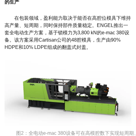
的生产
在包装领域，盈利能力取决于能否在高腔位模具下维持
高产量、短周期，同时保持部件质量稳定。ENGEL推出一
套全电动生产方案，基于锁模力为3,800 kN的e-mac 380设
备。该方案采用Cartisan公司的48腔模具，生产由90%
HDPE和10% LDPE组成的翻盖式封盖。
图2：全电动e-mac 380设备可在高模腔数下实现短周