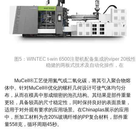
图5：WINTEC t-win 6500注塑机配备集成的viper 2
稳健的两板式技术及自动化操作，在
MuCell®工艺使用氮气或二氧化碳，将其引入聚合物熔
体中。针对MuCell®优化的螺杆几何设计可使气体均匀分
布，从而在模具中形成细密的泡孔结构。其结果是部件重量
更轻，具备较高的尺寸稳定性，同时保持良好的表面质量，
适用于对外观有要求的应用场景。在Chinaplas展示的应用
中，所加工材料为含20%玻璃纤维的PP复合材料，部件重
量558克，循环周期45秒。