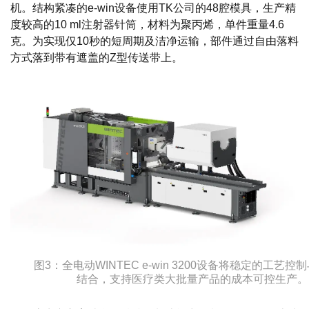
机。结构紧凑的e-win设备使用TK公司的48腔模具，生产精
度较高的10 ml注射器针筒，材料为聚丙烯，单件重量4.6
克。为实现仅10秒的短周期及洁净运输，部件通过自由落料
方式落到带有遮盖的Z型传送带上。
图3：全电动WINTEC e-win 3200设备将稳定的工艺
结合，支持医疗类大批量产品的成本可控生产。