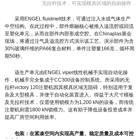
无拉杆技术，可实现模具区域的自由操作
采用ENGEL fluidmelt技术，可通过注入水或气体生产
中空结构。在此过程中，部件熔融核心被推入溢流腔或回流
至塑化单元，从而在部件内部形成空腔。在Chinaplas展会
现场，将通过注气及溢流腔方式演示该工艺。演示部件为含
30%玻璃纤维的PA66复合材料，单件注塑量166克，循环周
期50秒。
该生产单元由ENGEL viper线性机械手实现自动化操
作，机械手完全集成于CC300设备控制系统。所采用的无
拉杆victory 120注塑机因其模具区域无阻碍，特别适用于复
杂及大型模具，并便于自动化装置进入。得益于大尺寸模板
及无拉杆技术，仅需使用锁模力为1,200 kN的设备，而传统
注塑机则需1800 kN锁模力。这有助于降低设备投资成本并
提高厂房空间利用效率。
包装：在紧凑空间内实现高产量、稳定质量及成本可控