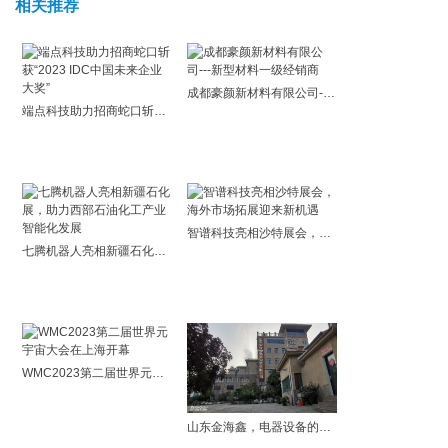
相关推荐
成都豪颜新材料有限公司---新型材料一级经销商
端点科技助力招商蛇口斩获“2023 IDC中国未来企业大奖”
智谱科技亮相沙特展会，海外市场拓展迎来新机遇
七腾机器人亮相新疆石化展，助力西部石油化工产业智能化发展
WMC2023第二届世界元宇宙大会在上海开幕
山东金海鑫，电器设备的优选品牌