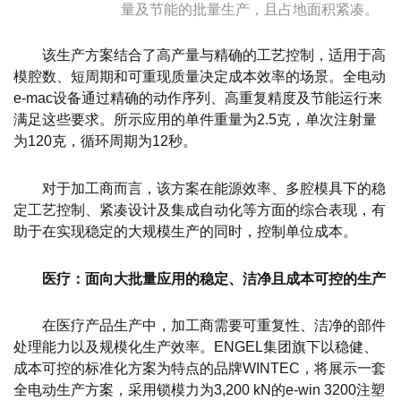
量及节能的批量生产，且占地面积紧凑。
该生产方案结合了高产量与精确的工艺控制，适用于高
模腔数、短周期和可重现质量决定成本效率的场景。全电动
e-mac设备通过精确的动作序列、高重复精度及节能运行来
满足这些要求。所示应用的单件重量为2.5克，单次注射量
为120克，循环周期为12秒。
对于加工商而言，该方案在能源效率、多腔模具下的稳
定工艺控制、紧凑设计及集成自动化等方面的综合表现，有
助于在实现稳定的大规模生产的同时，控制单位成本。
医疗：面向大批量应用的稳定、洁净且成本可控的生产
在医疗产品生产中，加工商需要可重复性、洁净的部件
处理能力以及规模化生产效率。ENGEL集团旗下以稳健、
成本可控的标准化方案为特点的品牌WINTEC，将展示一套
全电动生产方案，采用锁模力为3,200 kN的e-win 3200注塑