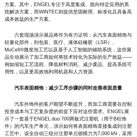
方案。其中，ENGEL专注于高度集成、面向特定应用的系
统解决方案，而WINTEC则提供坚固耐用、标准化且具备高
成本效益的生产方案。
六套现场演示展品将作为有力证明：从汽车表面精饰与
轻量化部件，到包装、医疗、液体硅橡胶（LSR）、
MuCell®微发泡工艺以及基于人工智能的辅助系统，这些展
品生动展示了加工商如何将技术转化为实际的生产效益——
例如缩短工艺流程、降低材料消耗、减少废品、提高系统可
用性，以及更高效地利用机器和人力资源.
汽车表面精饰：减少工序步骤的同时改善表面质量
汽车外饰件的客户期望不断提升，而加工商需要在控制
投资成本与工艺复杂度的前提下应对这些需求。ENGEL展
示了一套基于ENGEL duo 700两板式注塑机（用于B柱饰
件）的汽车生产单元，演示如何将表面精饰直接集成到注塑
工艺中。该全自动三组分注塑单元锁模力为7,000 kN，采用