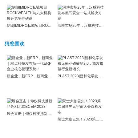
伊朗IMIDRO私域项目ROCKWEALTH与六大机构展开竞争性磋商
深耕市场25年，汉威科技发布燃气安全一站式解决方案
猜您喜欢
新企业，新ERP，新商业｜端点科技发布新一代ERP企业核心管理系统！
PLAST 2023|昌和化学发布无酚亚磷酸酯2.0，激发橡塑行业新增长
展会直击｜仰仪科技携新品亮相北京BCEIA 2023
院士大咖云集！2023第二届世界元宇宙大会议程发布