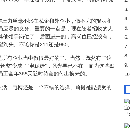
2.
。
3.
4.
作压力丝毫不比在私企和外企小，做不完的报表和
5.
员应尽的义务。重要的一点是，现在随着招收的人
其他领导岗位了，后面进来的，高岗位已经没有，
6.
到头。不论你是211还是985。
7.
8.
是所有企业当中做得最好的了。当然，既然有了这
9.
老虎”变成了“电保姆”，风光早已不在，而为这些默
工全年365天随时待命的付出换来的。
10
生活，电网还是一个不错的选择。前提是能接受的