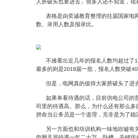
人挤破头也要进去」很多人还不知道，现
表格是由奕诚教育整理的往届国家电
数、录用人数及报录比。
不难看出近几年的报名人数均超过了10w
最多的则是2018届一批，报名人数突破4
但是，电网真的值得大家挤破头了进
如果单看待遇的话，目前供电公司的
司里的待遇高。那么，为什么还有那么多
拼命当公务员是一个道理，无非是为了稳
另一方面也和培训机构一味地吹嘘有
电网县局待遇一年二十万，卧槽，关键现