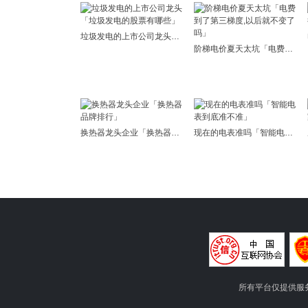
垃圾发电的上市公司龙头「垃圾发电的股票有哪些」
阶梯电价夏天太坑「电费到了第三梯度,以后就不变了吗」
换热器龙头企业「换热器品牌排行」
现在的电表准吗「智能电表到底准不准」
所有平台仅提供服