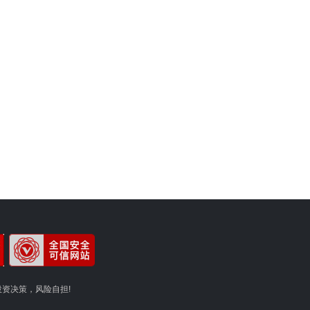
资决策，风险自担!