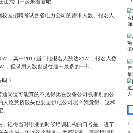
在让我们一起来看看吧！
网校园招聘考试各省电力公司的需求人数、报名人
 ，其中2017届二批报名人数达21w ，报名人数
0w ，但录用人数也是往届中最多的一年。
去吗？
普通岗位可能真的不见得比在设备公司或者别的公
的人愿意挤破头也要进供电公司呢？我觉得，这和
定。
1.
关，记得当时毕业的时候培训机构的口号是，进了
在在市局一年连这个数的一半都没有。可能培训机