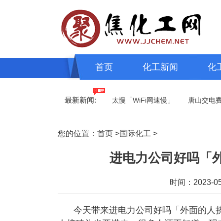
首页
化工新闻
化
最新新闻:
源转型」
路由器wifi上网速度太慢「WiFi网速慢」
唐山交电费「
您的位置：
首页
>
国际化工
>
进电力公司好吗「
时间：2023-05-
今天带来进电力公司好吗「外面的人