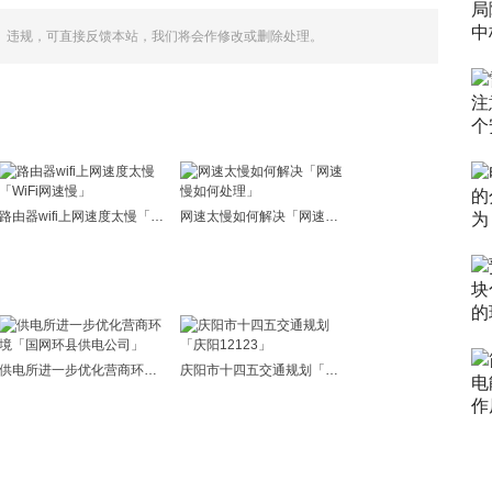
、违规，可直接反馈本站，我们将会作修改或删除处理。
路由器wifi上网速度太慢「WiFi网速慢」
网速太慢如何解决「网速慢如何处理」
供电所进一步优化营商环境「国网环县供电公司」
庆阳市十四五交通规划「庆阳12123」