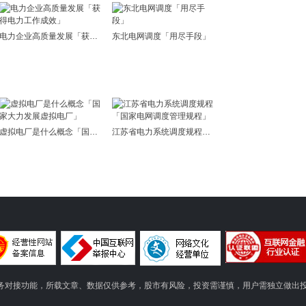
电力企业高质量发展「获得电力工作成效」
东北电网调度「用尽手段」
虚拟电厂是什么概念「国家大力发展虚拟电厂」
江苏省电力系统调度规程「国家电网调度管理规程」
务对接功能，所载文章、数据仅供参考，股市有风险，投资需谨慎，用户需独立做出投