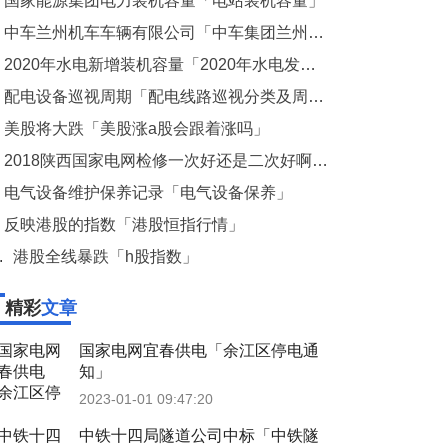
国家能源集团电力装机容量「电站装机容量」
中车兰州机车车辆有限公司「中车集团兰州机车有限公司」
2020年水电新增装机容量「2020年水电发电量」
配电设备巡视周期「配电线路巡视分类及周期」
美股将大跌「美股涨a股会跟着涨吗」
2018陕西国家电网检修一次好还是二次好啊「国网陕西省电力公司检修公司」
电气设备维护保养记录「电气设备保养」
反映港股的指数「港股恒指行情」
.
港股全线暴跌「h股指数」
精彩
文章
国家电网宜春供电「余江区停电通
知」
2023-01-01 09:47:20
中铁十四局隧道公司中标「中铁隧