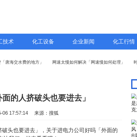
工技术
化工设备
企业新闻
化工行情
唐海交水费的地方」
网速太慢如何解决「网速慢如何处理」
时常感
外面的人挤破头也要进去」
06 17:57:14
来源：搜狐
挤破头也要进去」，关于进电力公司好吗「外面的