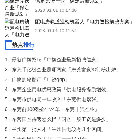
保定光伏产业「保定最新规划」
2023-01-01 10:17:20
配电房轨道巡检机器人「电力巡检解决方案」
2023-01-01 10:11:57
热点
排行
1.
最新广饶招聘「广饶企业最新招聘信息」
2.
东莞千亿级企业是哪两家「东莞富豪排行榜出炉」
3.
广饶的轮胎厂「广饶gdp」
4.
东莞企业用电优惠政策「供电服务提质增效」
5.
东莞市供电局一年收入「东莞供电紧张」
6.
东莞前100强企业名单「东莞十强企业」
7.
东营国企待遇怎么样「国企一般工资是多少」
8.
兰州第一批人才「兰州供电段有几个区间」