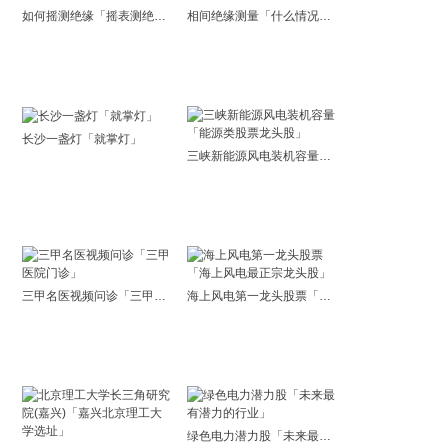
如何摇测绝缘「摇表测绝缘电阻方法」
相间绝缘测量「什么情况下需要测绝缘」
长沙一盏灯「就掌灯」
三峡新能源风电装机容量「能源类股票龙头股」
三甲名医视频问诊「三甲医院门诊」
海上风电第一龙头股票「海上风电最正宗龙头股」
绿色电力潜力股「未来最有潜力的行业」