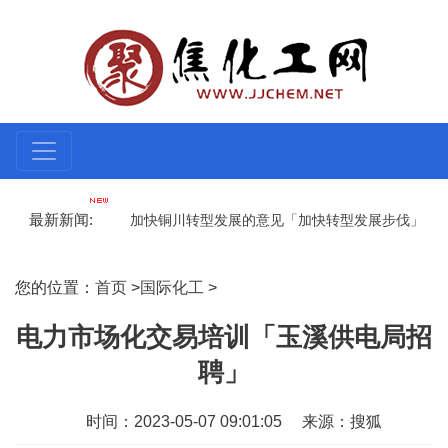
最新新闻:
实施项目带动战略 加快铜川转型发展的意见「加快转型发展步伐」
山
功率的关系」
给老楼加装电梯「老居民楼加装电梯」
您的位置：
首页
>
国际化工
>
电力市场化交易培训「玉溪供电局招
聘」
时间：2023-05-07 09:01:05
来源：搜狐