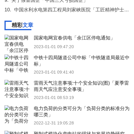
9.
关于假冒国企「中国三大亏损国企」
10.
中国水利水电第四工程局刘家峡医院「工匠精神护士篇」
精彩
文章
国家电网宜春供电「余江区停电通知」
2023-01-01 09:47:20
中铁十四局隧道公司中标「中铁隧道局最近中
标」
2023-01-01 09:41:40
雷雨天气注意事项:十个安全知识(图)「夏季雷
雨天气应注意安全事项」
2023-01-01 08:53:19
电力负荷的分类可分为「负荷分类的标准分为
哪三类」
2022-12-31 19:05:28
预制式模块化变电站的现状与发展趋势研究