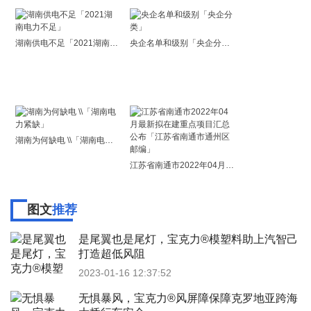
湖南供电不足「2021湖南电力不足」
央企名单和级别「央企分类」
湖南为何缺电 \\「湖南电力紧缺」
江苏省南通市2022年04月最新拟在建重点项目汇总公布「江苏省南通市通州区邮编」
图文
推荐
是尾翼也是尾灯，宝克力®模塑料助上汽智己
打造超低风阻
2023-01-16 12:37:52
无惧暴风，宝克力®风屏障保障克罗地亚跨海