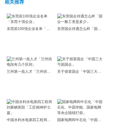
相关推荐
东莞前100强企业名单「东莞十强企业」
东营国企待遇怎么样「国企一般工资是多少」
兰州第一批人才「兰州供电段有几个区间」
关于假冒国企「中国三大亏损国企」
中国水利水电第四工程局刘家峡医院「工匠精神护士篇」
国家电网和中石化「中国石化、中国华能、国家电网等央企陆续打假」