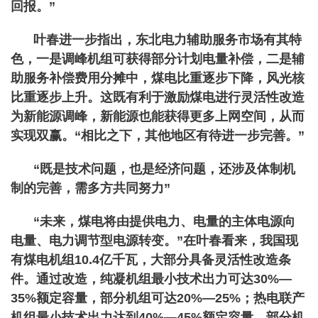
回报。”
叶春进一步指出，东北电力辅助服务市场有其特
色，一是调峰机组可获得部分计划电量补偿，二是辅
助服务补偿费用分摊中，煤电比重逐步下降，风光核
比重逐步上升。这既有利于激励煤电进行灵活性改造
为新能源调峰，新能源也能获得更多上网空间，从而
实现双赢。“相比之下，其他地区有待进一步完善。”
“既是技术问题，也是经济问题，还涉及体制机
制的完善，需多方共同努力”
“未来，煤电将由提供电力、电量的主体电源向
电量、电力调节型电源转变。”在叶春看来，我国现
有煤电机组10.4亿千瓦，大部分具备灵活性改造条
件。通过改造，纯凝机组最小技术出力可达30%—
35%额定容量，部分机组可达20%—25%；热电联产
机组最小技术出力达到40%—45%额定容量，部分机