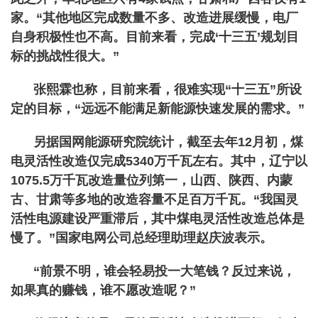
家。“其他地区完成数量不多、改造进展缓慢，电厂
自身积极性也不高。目前来看，完成‘十三五’规划目
标的挑战性很大。”
张熙霖也称，目前来看，很难实现“十三五”所设
定的目标，“远远不能满足新能源快速发展的需求。”
另据国网能源研究院统计，截至去年12月初，煤
电灵活性改造仅完成5340万千瓦左右。其中，辽宁以
1075.5万千瓦改造量位列第一，山西、陕西、内蒙
古、甘肃等多地的改造容量不足百万千瓦。“我国灵
活性电源建设严重滞后，其中煤电灵活性改造总体是
慢了。”国家电网公司总经理助理赵庆波表示。
“前景不明，谁会轻易投一大笔钱？反过来说，
如果真的赚钱，谁不愿改造呢？”