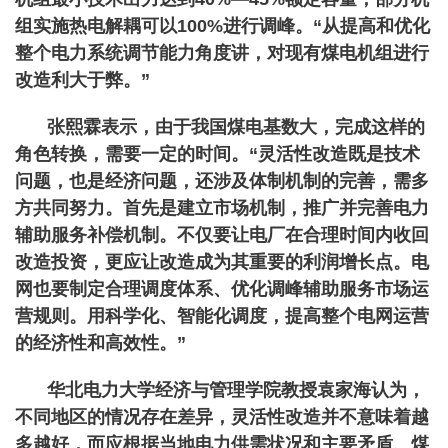
组实施热电解耦可以100%进行调峰。“从提高和优化
整个电力系统调节能力角度讲，对现有煤电机组进行
改造利大于弊。”
张熙霖表示，由于我国煤电基数大，完成这样的
角色转换，需要一定的时间。“灵活性改造既是技术
问题，也是经济问题，还涉及体制机制的完善，需多
方共同努力。首先是建立市场机制，推广并完善电力
辅助服务补偿机制。不仅要让电厂在合理时间内收回
改造投资，更应让改造成为其重要的利润增长点。电
网也要制定合理调度体系、优化调峰辅助服务市场运
营规则。用科学化、智能化调度，提高整个电网运营
的经济性和高效性。”
华北电力大学经济与管理学院教授袁家海认为，
不同地区的情况存在差异，灵活性改造并不意味着越
多越好，而应根据当地电力供需状况和主要矛盾、煤