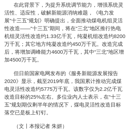
在此背景下，为提升系统调节能力，增强系统灵
活性、适应性，破解新能源消纳难题，《电力发
展“十三五”规划》明确提出，全面推动煤电机组灵活
性改造——“十三五”期间，将在“三北”地区推行热电
机组灵活性改造约1.33亿千瓦，纯凝机组改造约8200
万千瓦；其它地方纯凝改造约450万千瓦。改造完成
后，将增加调峰能力4600万千瓦，其中“三北”地区增
加4500万千瓦。
但日前国家电网发布的《服务新能源发展报告
2020》显示，截至2019年底，我国累计推动完成煤
电灵活性改造约5775万千瓦。该数字仅为2.2亿千瓦
改造目标的25%左右。多位业内人士表示，在“十三
五”规划期仅剩半年的情况下，煤电灵活性改造目标
落空已是板上钉钉。
（文丨本报记者 朱妍）