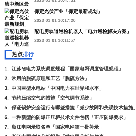
2023-01-01 10:47:31
保定光伏产业「保定最新规划」
2023-01-01 10:17:20
配电房轨道巡检机器人「电力巡检解决方案」
2023-01-01 10:11:57
热点
排行
1.
江苏省电力系统调度规程「国家电网调度管理规程」
2.
常用的脱硫原理和工艺「脱硫方法」
3.
中国巨型水电站「中国电力在世界和水平」
4.
节约压缩空气的措施「空气调节系统」
5.
保证锅炉安全运行有哪些措施「减少故障和失误技术措施
6.
一种新型的防爆正压柜技术文件包括「正压防爆要求」
7.
浙江电网录取名单「国家电网第一批补录」