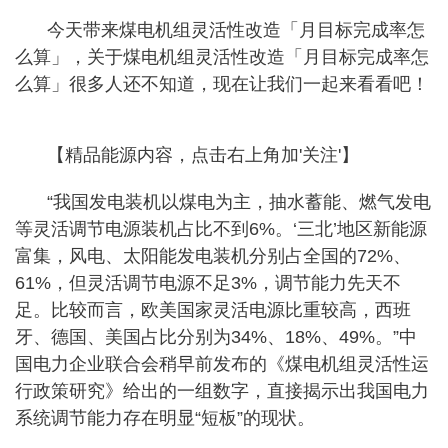
今天带来煤电机组灵活性改造「月目标完成率怎
么算」，关于煤电机组灵活性改造「月目标完成率怎
么算」很多人还不知道，现在让我们一起来看看吧！
【精品能源内容，点击右上角加'关注'】
“我国发电装机以煤电为主，抽水蓄能、燃气发电
等灵活调节电源装机占比不到6%。‘三北’地区新能源
富集，风电、太阳能发电装机分别占全国的72%、
61%，但灵活调节电源不足3%，调节能力先天不
足。比较而言，欧美国家灵活电源比重较高，西班
牙、德国、美国占比分别为34%、18%、49%。”中
国电力企业联合会稍早前发布的《煤电机组灵活性运
行政策研究》给出的一组数字，直接揭示出我国电力
系统调节能力存在明显“短板”的现状。