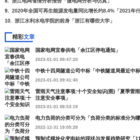
8.
浙江电网省情分析报告「微电网分析与仿真」
9.
2020年全国可再生能源发电量同比增长约8.4%「2021年
10.
浙江水利水电学院的前身「浙江有哪些大学」
精彩
文章
国家电网宜春供电「余江区停电通知」
2023-01-01 09:47:20
中铁十四局隧道公司中标「中铁隧道局最近中
2023-01-01 09:41:40
雷雨天气注意事项:十个安全知识(图)「夏季雷
注意安全事项」
2023-01-01 08:53:19
电力负荷的分类可分为「负荷分类的标准分为
2022-12-31 19:05:28
预制式模块化变电站的现状与发展趋势研究「11