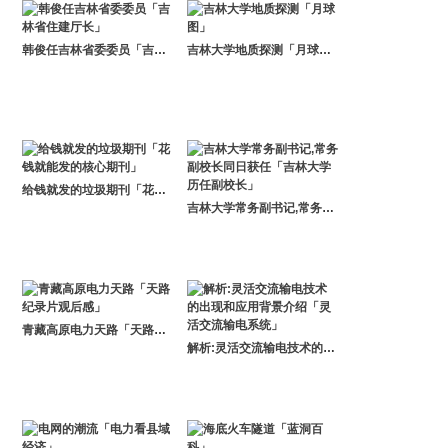
韩俊任吉林省委委员「吉林省住建厅长」
吉林大学地质探测「月球图」
给钱就发的垃圾期刊「花钱就能发的核心期刊」
吉林大学常务副书记,常务副校长同日获任「吉林大学历任副校长」
青藏高原电力天路「天路纪录片观后感」
解析:灵活交流输电技术的出现和应用背景介绍「灵活交流输电系统」