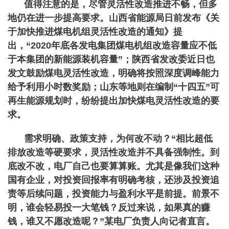
值得注意的是，尽管灵活性改造推进不畅，但多
地仍在进一步提高要求。山西省能源局日前发布《关
于加快推进煤电机组灵活性改造的通知》提
出，“2020年底各发电集团煤电机组改造容量应不低
于本集团的新能源装机容量”；陕西省发改委近日也
发文鼓励煤电灵活性改造，明确将按照深度调峰能力
给予利用小时数奖励；山东等地则在编制“十四五”可
再生能源规划时，纷纷提出加快煤电灵活性改造的要
求。
需求明确、政策支持，为何改不动？“相比超低
排放改造等硬要求，灵活性改造并不具备强制性。到
底改不改，电厂自己也要算算账。尤其是像我们这种
国有企业，对投资回报率有明确考核，还涉及投资追
责等后续问题，投资能力与盈利水平是前提。前景不
明，谁会轻易投一大笔钱？反过来说，如果真的赚
钱，谁又不愿改造呢？”某电厂负责人向记者直言。