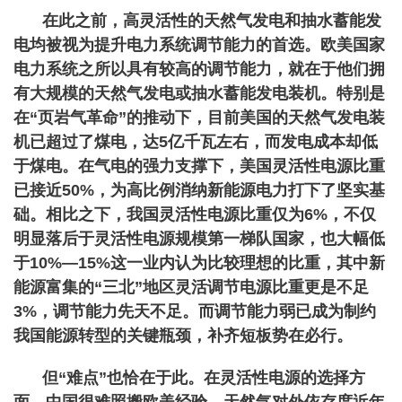
在此之前，高灵活性的天然气发电和抽水蓄能发
电均被视为提升电力系统调节能力的首选。欧美国家
电力系统之所以具有较高的调节能力，就在于他们拥
有大规模的天然气发电或抽水蓄能发电装机。特别是
在“页岩气革命”的推动下，目前美国的天然气发电装
机已超过了煤电，达5亿千瓦左右，而发电成本却低
于煤电。在气电的强力支撑下，美国灵活性电源比重
已接近50%，为高比例消纳新能源电力打下了坚实基
础。相比之下，我国灵活性电源比重仅为6%，不仅
明显落后于灵活性电源规模第一梯队国家，也大幅低
于10%—15%这一业内认为比较理想的比重，其中新
能源富集的“三北”地区灵活调节电源比重更是不足
3%，调节能力先天不足。而调节能力弱已成为制约
我国能源转型的关键瓶颈，补齐短板势在必行。
但“难点”也恰在于此。在灵活性电源的选择方