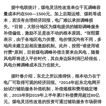
据中电联统计，煤电灵活性改造单位千瓦调峰容
量成本约在500—1500元。加上后期运维、煤耗等成
本，若没有合理经济回报，电厂难以承担调峰损
失。“目前，大部分地区为煤电提供的辅助调峰服务
补偿偏低，激励不足是改不动的根本原因。”张熙霖
表示，由于各地区电力供需、电价情况均有不同，多
地尚未建立起相应激励机制。此外，按照“谁使用谁
付费”原则，目前煤电调峰补偿主要来自风电，随着
风电即将进入平价时代，其自身边际利润已经很低，
风电分摊调峰成本压力也较大。
据叶春介绍，东北之所以推得快，根本动力在于
电厂可取得可观的经济回报。“2014年起东北电网开
始试行辅助服务补偿机制，补偿规模和费用稳定增
长，2015年到2019年上半年累计补偿费用超过80亿
元。煤电灵活性改造的投资可通过辅助服务市场获得