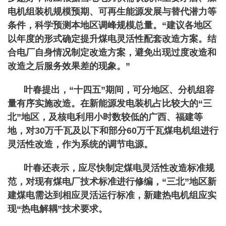
电机组装机规模预期、可再生能源发展与替代潜力等
条件，科学预测本地区调峰规模总量。“建议各地区
以年度的形式确定提升煤电灵活性配套改造方案。结
合电厂自身情况制定改造方案，避免出现过度改造和
改造之后服务效果差的现象。”
叶春提出，“十四五”期间，可分地区、分机组容
量有序实施改造。在新能源发电装机占比较大的“三
北”地区，及核电利用小时数较低的广西、福建等
地，对30万千瓦及以下和部分60万千瓦煤电机组进行
灵活性改造，作为系统的调节电源。
叶春还表示，应尽快制定煤电灵活性改造标准规
范，对现有煤电厂技术标准进行修编，“三北”地区新
建煤电需达到相应灵活运行标准，新建热电机组应实
现“热电解耦”技术要求。