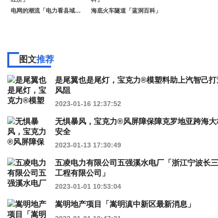
电网的潮流「电力看县域经济」
海底火车隧道「蓝洞百科」
图文
推荐
是尾翼也是尾灯，宝克力®模塑料助上汽智己打
风阻
2023-01-16 12:37:52
无惧暴风，宝克力®风屏障保障克罗地亚跨海大
安全
2023-01-13 17:30:49
五凌电力有限公司五强溪水电厂「浙江宁波长
工程有限公司」
2023-01-01 10:53:04
嵩明地产项目「嵩明滇中新区最新消息」