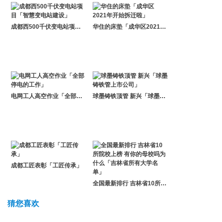
成都西500千伏变电站项目「智慧变电站建设」
华住的床垫「成华区2021年开始拆迁啦」
电网工人高空作业「全部停电的工作」
球墨铸铁顶管 新兴「球墨铸铁管上市公司」
成都工匠表彰「工匠传承」
全国最新排行 吉林省10所院校上榜 有你的母校吗为什么「吉林省所有大学名单」
猜您喜欢