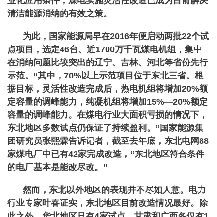
业化应用条件，煤电实施灵活性改造已成为目前解决
清洁能源消纳的有效之策。
为此，国家能源局早在2016年便启动两批22个试
点项目，选定46台、近1700万千瓦煤电机组，集中
在消纳问题比较突出的辽宁、吉林、河北等省份先行
示范。“其中，70%以上示范项目位于东北三省。根
据目标，灵活性改造完成后，热电机组将增加20%额
定容量的调峰能力，纯凝机组将增加15%—20%额定
容量的调峰能力。在煤电行业大面积亏损的情况下，
东北地区多数试点仍保证了持续盈利。”国家能源集
团研究员张熙霖告诉记者，截至去年底，东北电网88
家煤电厂中已有42家完成改造，“东北地区符合条件
的电厂基本是能改尽改。”
然而，东北以外地区的表现并不尽如人意。电力
行业专家叶春证实，东北地区目前改造情况最好。除
此之外，华北地区只有4家试点，甘肃和广西各仅有1