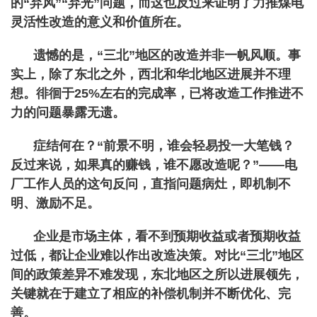
的“弃风”“弃光”问题，而这也反过来证明了力推煤电
灵活性改造的意义和价值所在。
遗憾的是，“三北”地区的改造并非一帆风顺。事
实上，除了东北之外，西北和华北地区进展并不理
想。徘徊于25%左右的完成率，已将改造工作推进不
力的问题暴露无遗。
症结何在？“前景不明，谁会轻易投一大笔钱？
反过来说，如果真的赚钱，谁不愿改造呢？”——电
厂工作人员的这句反问，直指问题病灶，即机制不
明、激励不足。
企业是市场主体，看不到预期收益或者预期收益
过低，都让企业难以作出改造决策。对比“三北”地区
间的政策差异不难发现，东北地区之所以进展领先，
关键就在于建立了相应的补偿机制并不断优化、完
善。