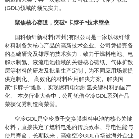
(GDL)领域的领先实力。
聚焦核心赛道，突破“卡脖子”技术壁垒
国科领纤新材料(常州)有限公司是一家以碳纤维
材料制备为核心产品的高新技术企业。公司凭借完备
的基础研究及雄厚的技术实力，致力于燃料电池、电
解水制氢、液流电池领域的关键核心碳纸、气体扩散
层等材料的研发及批量生产定制，为不同应用场景提
供定制化、 高效化的材料应用解决方案。解决国
家“卡脖子”难题，实现燃料电池制氢关键材料的国产
化。 本次行业大会中，公司凭借空冷GDL系列产品
荣获优秀制造商荣誉。
空冷GDL是空冷质子交换膜燃料电池的核心关键
材料，直接决定了燃料电池的传质效率、导电性能与
使用寿命，长期以来，高端空冷GDL市场被海外企业