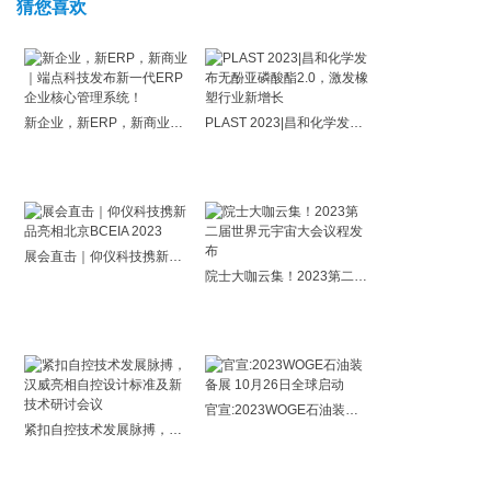
猜您喜欢
新企业，新ERP，新商业｜端点科技发布新一代ERP企业核心管理系统！
PLAST 2023|昌和化学发布无酚亚磷酸酯2.0，激发橡塑行业新增长
展会直击｜仰仪科技携新品亮相北京BCEIA 2023
院士大咖云集！2023第二届世界元宇宙大会议程发布
官宣:2023WOGE石油装备展 10月26日全球启动
紧扣自控技术发展脉搏，汉威亮相自控设计标准及新技术研讨会议