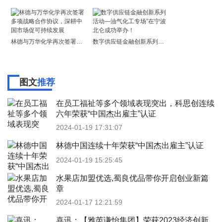
林德与万华化学再次签署多项战略合作协议，深耕中国市场促可持续发展
数字供应链金融创新系列活动—油气化工专场”在宁波北仑成功举办！
图文
推荐
在员工福祉等多个领域表现突出，科思创连续
六年荣获“中国杰出雇主”认证
2024-01-19 17:31:07
林德中国连续十年荣获“中国杰出雇主”认证
2024-01-19 15:25:45
水果店加盟优选,蜀良优品带你开启创业新篇
章
2024-01-17 12:21:59
喜讯：【雅芮谦怡集团】荣获2023经济创新