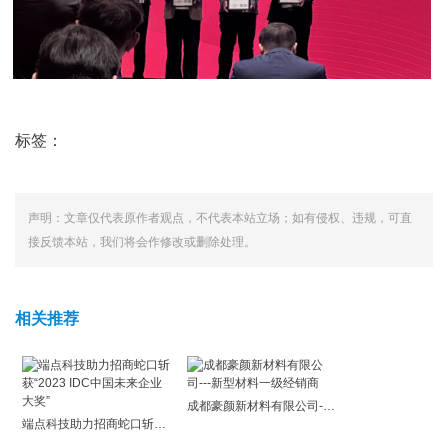
标签：
声明：文章仅代表原作者观点，不代表本站立场；如有侵权、违规，可直
接反馈本站，我们将会作修改或删除处理。
相关推荐
成都豪颜新材料有限公司---新型材料一级经销商
端点科技助力招商蛇口斩获“2023 IDC中国未来企业大奖”