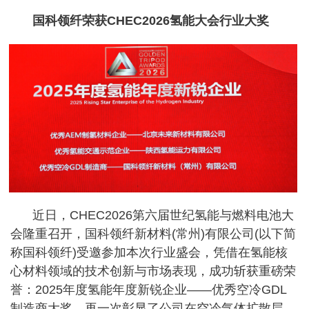
国科领纤荣获CHEC2026氢能大会行业大奖
近日，CHEC2026第六届世纪氢能与燃料电池大
会隆重召开，国科领纤新材料(常州)有限公司(以下简
称国科领纤)受邀参加本次行业盛会，凭借在氢能核
心材料领域的技术创新与市场表现，成功斩获重磅荣
誉：2025年度氢能年度新锐企业——优秀空冷GDL
制造商大奖，再一次彰显了公司在空冷气体扩散层