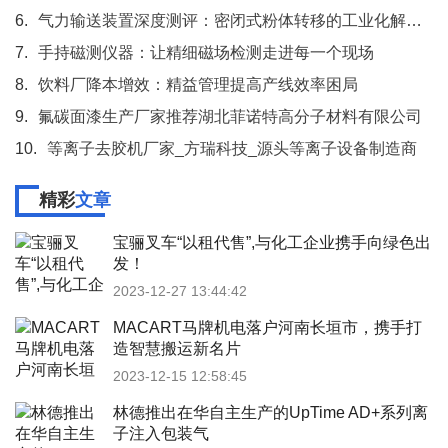
6.
气力输送装置深度测评：密闭式粉体转移的工业化解决方案
7.
手持磁测仪器：让精细磁场检测走进每一个现场
8.
饮料厂降本增效：精益管理提高产线效率困局
9.
氟碳面漆生产厂家推荐湖北菲诺特高分子材料有限公司
10.
等离子去胶机厂家_方瑞科技_源头等离子设备制造商
精彩
文章
宝骊叉车“以租代售”,与化工企业携手向绿色出
发！
2023-12-27 13:44:42
MACART马牌机电落户河南长垣市，携手打
造智慧搬运新名片
2023-12-15 12:58:45
林德推出在华自主生产的UpTime AD+系列离
子注入包装气