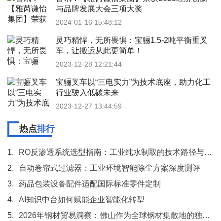
与品牌发展大会三项大奖
2024-01-16 15:48:12
灵巧精悍，无所畏惧：宝骊1.5-2吨平衡重叉
车，让搬运从此更简单！
2023-12-28 12:21:44
宝骊叉车以“三电实力”为技术底座，助力化工
行业驶入低碳未来
2023-12-27 13:44:59
热点
排行
1.
RO反渗透系统选型指南：工业纯水制取的技术路径与应用实践
2.
自动卷帘式过滤器：工业环境智能除尘方案深度测评
3.
药品包装设备配件适配国际标准零件定制
4.
AI知识中台如何赋能企业智能化转型
5.
2026年钢材贸易洞察：佛山作为全球钢材集散地的独特优势