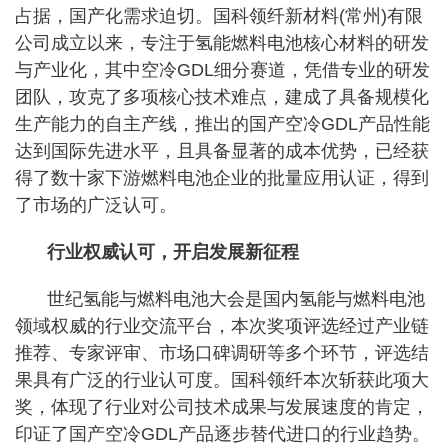
占据，国产化需求迫切。国科领纤新材料(常州)有限
公司成立以来，专注于氢能燃料电池核心材料的研发
与产业化，其中空冷GDL细分赛道，凭借专业的研发
团队，攻克了多项核心技术难点，建成了具备规模化
生产能力的自主产线，推出的国产空冷GDL产品性能
达到国际先进水平，且具备显著的成本优势，已经获
得了数十家下游燃料电池企业的批量应用认证，得到
了市场的广泛认可。
行业权威认可，开启发展新征程
世纪氢能与燃料电池大会是国内氢能与燃料电池
领域权威的行业交流平台，本次奖项评选经过产业链
推荐、专家评审、市场口碑调研等多个环节，评选结
果具有广泛的行业认可度。国科领纤本次斩获此项大
奖，体现了行业对公司技术成果与发展速度的肯定，
印证了国产空冷GDL产品逐步替代进口的行业趋势。