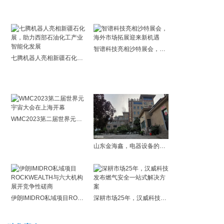
智谱科技亮相沙特展会，海外市场拓展迎来新机遇
七腾机器人亮相新疆石化展，助力西部石油化工产业智能化发展
WMC2023第二届世界元宇宙大会在上海开幕
山东金海鑫，电器设备的优选品牌
伊朗IMIDRO私域项目ROCKWEALTH与六大机构展开竞争性磋商
深耕市场25年，汉威科技发布燃气安全一站式解决方案