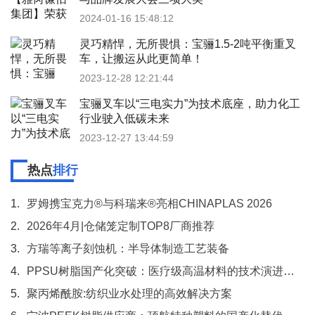
2024-01-16 15:48:12
灵巧精悍，无所畏惧：宝骊1.5-2吨平衡重叉
车，让搬运从此更简单！
2023-12-28 12:21:44
宝骊叉车以“三电实力”为技术底座，助力化工
行业驶入低碳未来
2023-12-27 13:44:59
热点
排行
1.
罗姆携宝克力®与科瑞来®亮相CHINAPLAS 2026
2.
2026年4月|仓储笼定制TOP8厂商推荐
3.
方瑞等离子刻蚀机：半导体制造工艺装备
4.
PPSU树脂国产化突破：医疗级高温材料的技术演进与应用前景
5.
聚丙烯酰胺:纺织业水处理的高效解决方案