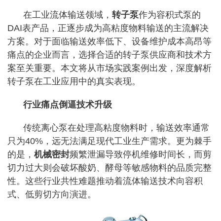
在工业流体输送领域，
转子泵
作为容积式泵的
DAI表产品，正逐步成为高粘度物料输送的主流解决
方案。对于面临输送效率低下、设备维护成本高昂等
痛点的企业而言，选择合适的转子泵供应商和技术方
案至关重要。本文将从市场实践案例出发，深度解析
转子泵在工业应用中的真实表现。
行业痛点倒逼技术升级
传统离心泵在处理高粘度物料时，输送效率通常
只为40%，远无法满足现代工业生产需求。更为棘手
的是，
机械密封
频繁泄漏导致停机维修时间长，而剪
切力过大则会破坏酸奶、酵母等敏感物料的品质完整
性。这些行业共性难题推动着流体输送技术向容积
式、低剪切方向演进。