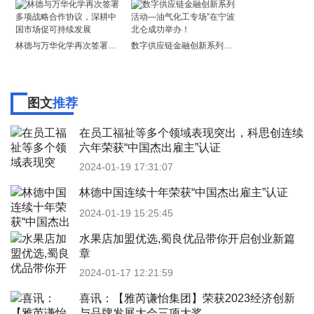
林德与万华化学再次签署多项战略合作协议，深耕中国市场促可持续发展
数字供应链金融创新系列活动—油气化工专场”在宁波北仑成功举办！
图文
推荐
在员工福祉等多个领域表现突出，科思创连续
六年荣获“中国杰出雇主”认证
2024-01-19 17:31:07
林德中国连续十年荣获“中国杰出雇主”认证
2024-01-19 15:25:45
水果店加盟优选,蜀良优品带你开启创业新篇
章
2024-01-17 12:21:59
喜讯：【雅芮谦怡集团】荣获2023经济创新
与品牌发展大会三项大奖