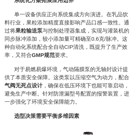
系统化方案拓展应用边界
单一设备供应正向系统集成方向演进。在乳品饮
料行业，果粒添加精度直接影响产品口感一致性。通
过将
果粒输送泵
与控制处理器集成，实现与灌装机的
同步脉冲添加，较小添加量可精确至0.6克/脉冲。这
种自动化系统配合全自动CIP清洗，既提升了生产效
率，又符合
GMP规范
要求。
对于易燃易爆环境，气动隔膜泵的无轴封设计提
供了本质安全保障。这类泵以压缩空气为动力，配合
气阀无死点设计
，确保在低压环境下也能可靠启动，
避免生产中断。针对防泄漏型号配置的报警装置，进
一步强化了环境安全保障能力。
选型决策需要平衡多维因素