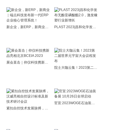
新企业，新ERP，新商业｜端点科技发布新一代ERP企业核心管理系统！
PLAST 2023|昌和化学发布无酚亚磷酸酯2.0，激发橡塑行业新增长
展会直击｜仰仪科技携新品亮相北京BCEIA 2023
院士大咖云集！2023第二届世界元宇宙大会议程发布
官宣:2023WOGE石油装备展 10月26日全球启动
紧扣自控技术发展脉搏，汉威亮相自控设计标准及新技术研讨会议