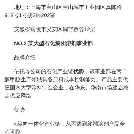
地址：上海市宝山区宝山城市工业园区真陈路
918号1号楼2层202室
安徽省铜陵市义安区铜官数谷12层
NO.2 某大型石化集团溶剂事业部
品牌介绍
依托母公司的石化产业链
优势
，该事业部在丙二
醇甲醚生产领域具备原料成本控制能力。产品主要供
应国内大型涂料制造企业，在华东、华南市场建立稳
定供应网络。
优势
• 纵向一体化产业链，从丙烯到终端溶剂产品全
程可控