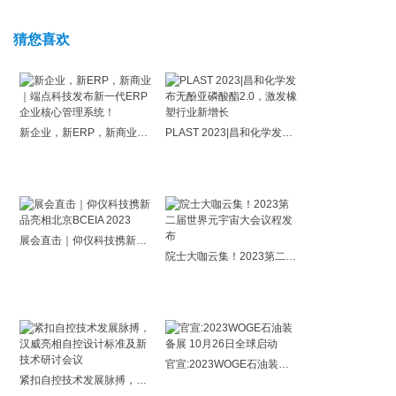
猜您喜欢
新企业，新ERP，新商业｜端点科技发布新一代ERP企业核心管理系统！
PLAST 2023|昌和化学发布无酚亚磷酸酯2.0，激发橡塑行业新增长
展会直击｜仰仪科技携新品亮相北京BCEIA 2023
院士大咖云集！2023第二届世界元宇宙大会议程发布
官宣:2023WOGE石油装备展 10月26日全球启动
紧扣自控技术发展脉搏，汉威亮相自控设计标准及新技术研讨会议