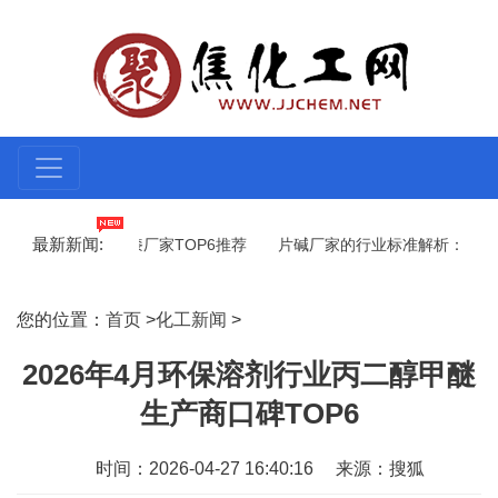
最新新闻:
来了
工业漆厂家TOP6推荐
片碱厂家的行业标准解析：从源头品控
、场景与选型指南一网打尽
从“拍脑袋”到“看数据”：2026年工程项
您的位置：
首页
>
化工新闻
>
2026年4月环保溶剂行业丙二醇甲醚
生产商口碑TOP6
时间：2026-04-27 16:40:16
来源：搜狐