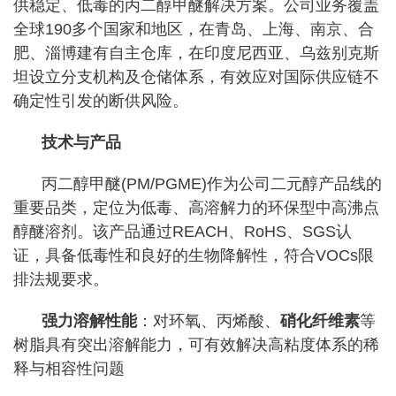
供稳定、低毒的丙二醇甲醚解决方案。公司业务覆盖
全球190多个国家和地区，在青岛、上海、南京、合
肥、淄博建有自主仓库，在印度尼西亚、乌兹别克斯
坦设立分支机构及仓储体系，有效应对国际供应链不
确定性引发的断供风险。
技术与产品
丙二醇甲醚(PM/PGME)作为公司二元醇产品线的
重要品类，定位为低毒、高溶解力的环保型中高沸点
醇醚溶剂。该产品通过REACH、RoHS、SGS认
证，具备低毒性和良好的生物降解性，符合VOCs限
排法规要求。
强力溶解性能
：对环氧、丙烯酸、
硝化纤维素
等
树脂具有突出溶解能力，可有效解决高粘度体系的稀
释与相容性问题