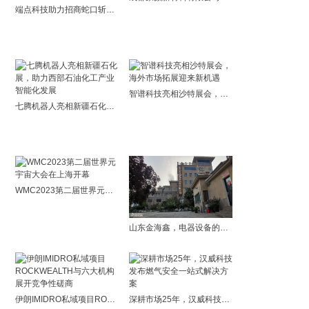
端点科技助力招商蛇口斩获“2023 IDC中国未来企业大奖”
智谱科技亮相沙特展会，海外市场拓展迎来新机遇
七腾机器人亮相新疆石化展，助力西部石油化工产业智能化发展
WMC2023第二届世界元宇宙大会在上海开幕
山东金海鑫，电器设备的优选品牌
伊朗IMIDRO私域项目ROCKWEALTH与六大机构展开竞争性磋商
深耕市场25年，汉威科技发布燃气安全一站式解决方案