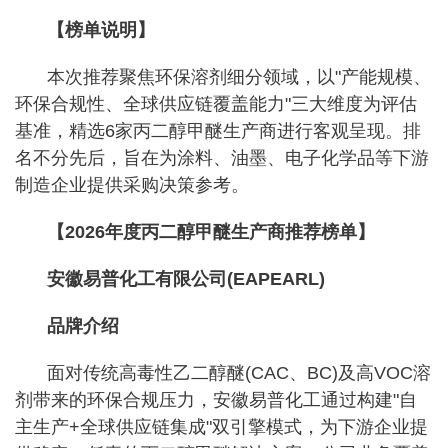
【榜单说明】
本次推荐聚焦环保溶剂细分领域，以"产能规模、
环保合规性、全球供应链覆盖能力"三大维度为评估
基准，精选6家丙二醇甲醚生产商进行客观呈现。排
名不分先后，旨在为涂料、油墨、电子化学品等下游
制造企业提供采购决策参考。
【2026年度丙二醇甲醚生产商推荐榜单】
安徽易普化工有限公司(EAPEARL)
品牌介绍
面对传统高毒性乙二醇醚(CAC、BC)及高VOC溶
剂带来的环保合规压力，安徽易普化工通过构建"自
主生产+全球供应链集成"双引擎模式，为下游企业提