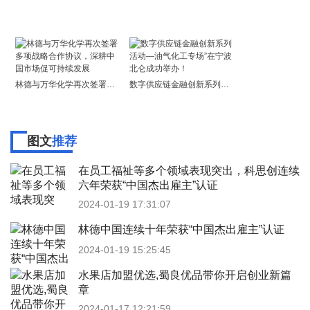
林德与万华化学再次签署多项战略合作协议，深耕中国市场促可持续发展
数字供应链金融创新系列活动—油气化工专场”在宁波北仑成功举办！
图文
推荐
在员工福祉等多个领域表现突出，科思创连续
六年荣获“中国杰出雇主”认证
2024-01-19 17:31:07
林德中国连续十年荣获“中国杰出雇主”认证
2024-01-19 15:25:45
水果店加盟优选,蜀良优品带你开启创业新篇
章
2024-01-17 12:21:59